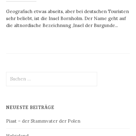
Geografisch etwas abseits, aber bei deutschen Touristen
sehr beliebt, ist die Insel Bornholm. Der Name geht auf
die altnordische Bezeichnung ‚Insel der Burgunde...
Suchen
nach:
NEUESTE BEITRÄGE
Piast – der Stammvater der Polen
Helgoland