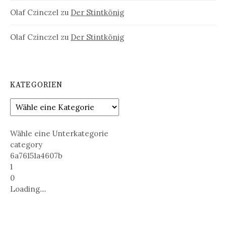
Olaf Czinczel
zu
Der Stintkönig
Olaf Czinczel
zu
Der Stintkönig
KATEGORIEN
Wähle eine Unterkategorie
category
6a76151a4607b
1
0
Loading....