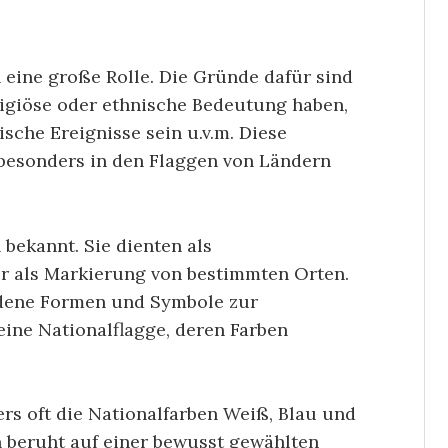
eine große Rolle. Die Gründe dafür sind
eligiöse oder ethnische Bedeutung haben,
sche Ereignisse sein u.v.m. Diese
besonders in den Flaggen von Ländern
bekannt. Sie dienten als
er als Markierung von bestimmten Orten.
edene Formen und Symbole zur
eine Nationalflagge, deren Farben
rs oft die Nationalfarben Weiß, Blau und
rn beruht auf einer bewusst gewählten