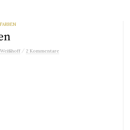
 FARBEN
en
/
 Weißhoff
2 Kommentare