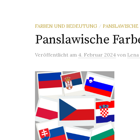
FARBEN UND BEDEUTUNG
PANSLAWISCHE
/
Panslawische Farb
Veröffentlicht
am
4. Februar 2024
von
Lena