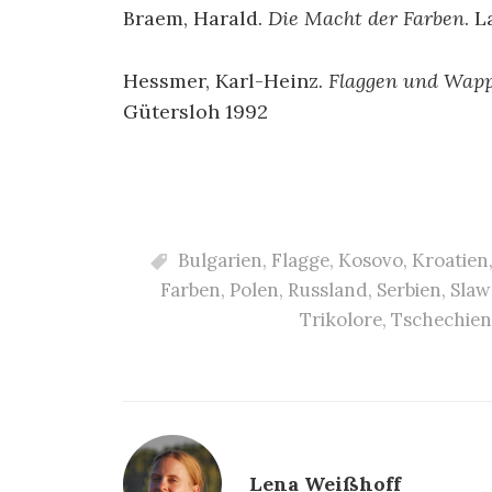
Braem, Harald.
Die Macht der Farben
. 
Hessmer, Karl-Heinz.
Flaggen und Wapp
Gütersloh 1992
Bulgarien
,
Flagge
,
Kosovo
,
Kroatien
Farben
,
Polen
,
Russland
,
Serbien
,
Slaw
Trikolore
,
Tschechien
Lena Weißhoff