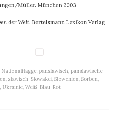
Langen/Müller. München 2003
en der Welt
. Bertelsmann Lexikon Verlag
,
Nationalflagge
,
panslawisch
,
panslawische
en
,
slawisch
,
Slowakei
,
Slowenien
,
Sorben
,
,
Ukrainie
,
Weiß-Blau-Rot