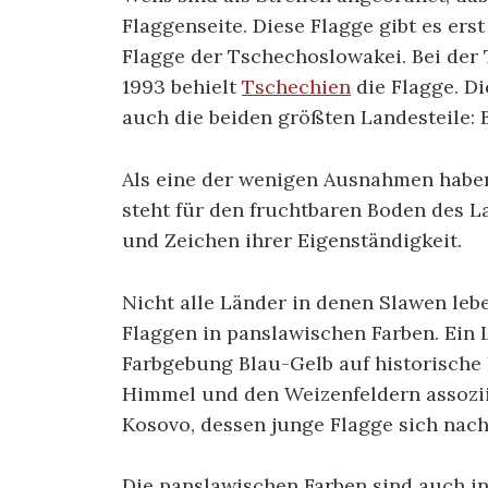
Flaggenseite. Diese Flagge gibt es ers
Flagge der Tschechoslowakei. Bei de
1993 behielt
Tschechien
die Flagge. Di
auch die beiden größten Landesteile:
Als eine der wenigen Ausnahmen habe
steht für den fruchtbaren Boden des L
und Zeichen ihrer Eigenständigkeit.
Nicht alle Länder in denen Slawen leb
Flaggen in panslawischen Farben. Ein L
Farbgebung Blau-Gelb auf historische
Himmel und den Weizenfeldern assoziier
Kosovo, dessen junge Flagge sich nach
Die panslawischen Farben sind auch in