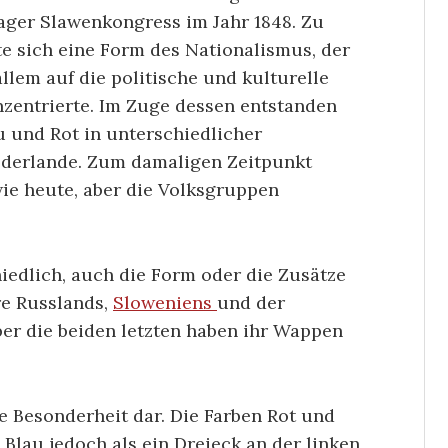
ager Slawenkongress im Jahr 1848. Zu
te sich eine Form des Nationalismus, der
llem auf die politische und kulturelle
nzentrierte. Im Zuge dessen entstanden
u und Rot in unterschiedlicher
ederlande. Zum damaligen Zeitpunkt
wie heute, aber die Volksgruppen
iedlich, auch die Form oder die Zusätze
re Russlands,
Sloweniens
und der
ber die beiden letzten haben ihr Wappen
e Besonderheit dar. Die Farben Rot und
 Blau jedoch als ein Dreieck an der linken