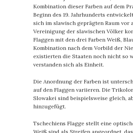
Kombination dieser Farben auf dem Pr
Beginn des 19. Jahrhunderts entwickel
sich im slawisch geprägten Raum vor a
Vereinigung der slawischen Völker ko
Flaggen mit den drei Farben Weiß, Bla
Kombination nach dem Vorbild der Ni
existierten die Staaten noch nicht so 
verstanden sich als Einheit.
Die Anordnung der Farben ist untersch
auf den Flaggen variieren. Die Trikolo
Slowakei sind beispielsweise gleich, a
hinzugefügt.
Tschechiens Flagge stellt eine optisch
Weiß sind als Streifen angeordnet, das