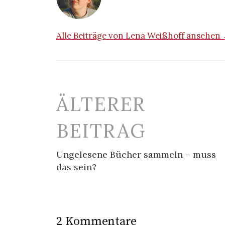
Alle Beiträge von Lena Weißhoff ansehen
Beitrags-
ÄLTERER
Navigation
BEITRAG
Ungelesene Bücher sammeln – muss
das sein?
2 Kommentare