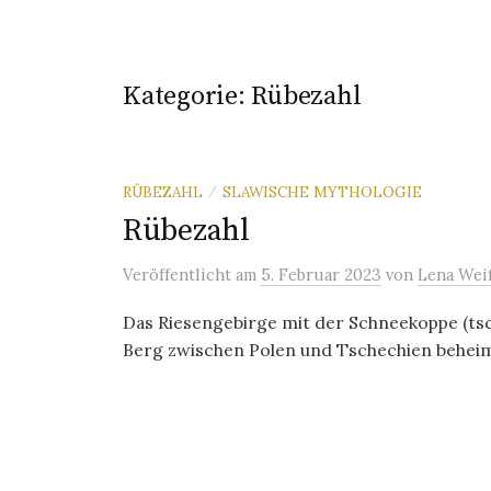
Kategorie:
Rübezahl
RÜBEZAHL
SLAWISCHE MYTHOLOGIE
/
Rübezahl
Veröffentlicht
am
5. Februar 2023
von
Lena Wei
Das Riesengebirge mit der Schneekoppe (tsch
Berg zwischen Polen und Tschechien beheima