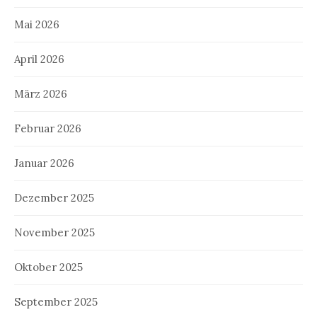
Mai 2026
April 2026
März 2026
Februar 2026
Januar 2026
Dezember 2025
November 2025
Oktober 2025
September 2025