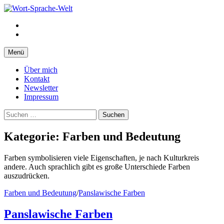
Springe
zum
Facebook
Inhalt
Instagram
Menü
Über mich
Kontakt
Newsletter
Impressum
Suchen
nach:
Kategorie:
Farben und Bedeutung
Farben symbolisieren viele Eigenschaften, je nach Kulturkreis
andere. Auch sprachlich gibt es große Unterschiede Farben
auszudrücken.
Farben und Bedeutung
/
Panslawische Farben
Panslawische Farben