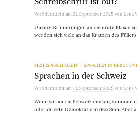
Schreibschrift ist out?
Veröffentlicht
am
21. September 2025
von
Lena 
Unsere Erinnerungen an die erste Klasse sin
werden sich viele an das Kratzen des Füllers 
MEHRSPRACHIGKEIT
SPRACHEN IN DER SCHW
/
Sprachen in der Schweiz
Veröffentlicht
am
14. September 2025
von
Lena 
Wenn wir an die Schweiz denken, kommen un
oder direkte Demokratie in den Sinn. Aber ab