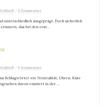
/
Weißhoff
0 Kommentare
d unterschiedlich ausgeprägt. Doch sicherlich
erinnern, das bei den erst...
EIZ
/
Weißhoff
0 Kommentare
s Schlagwörter wie Neutralität, Uhren, Käse
gesehen davon existiert in der ...