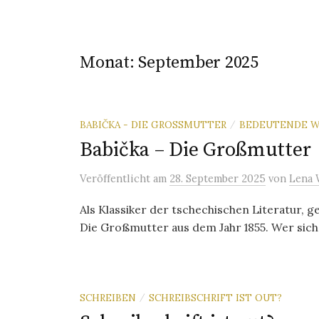
Monat:
September 2025
BABIČKA - DIE GROSSMUTTER
BEDEUTENDE W
/
Babička – Die Großmutter
Veröffentlicht
am
28. September 2025
von
Lena 
Als Klassiker der tschechischen Literatur, 
Die Großmutter aus dem Jahr 1855. Wer sich 
SCHREIBEN
SCHREIBSCHRIFT IST OUT?
/