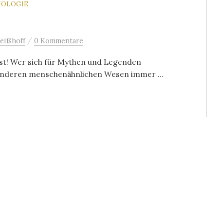
HOLOGIE
/
eißhoff
0 Kommentare
fest! Wer sich für Mythen und Legenden
anderen menschenähnlichen Wesen immer ...