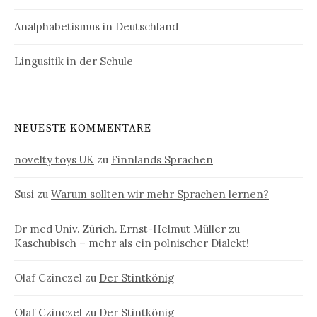
Analphabetismus in Deutschland
Lingusitik in der Schule
NEUESTE KOMMENTARE
novelty toys UK
zu
Finnlands Sprachen
Susi
zu
Warum sollten wir mehr Sprachen lernen?
Dr med Univ. Zürich. Ernst-Helmut Müller
zu
Kaschubisch – mehr als ein polnischer Dialekt!
Olaf Czinczel
zu
Der Stintkönig
Olaf Czinczel
zu
Der Stintkönig