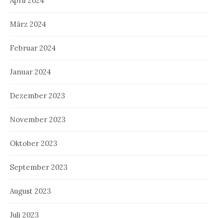
April 2024
März 2024
Februar 2024
Januar 2024
Dezember 2023
November 2023
Oktober 2023
September 2023
August 2023
Juli 2023