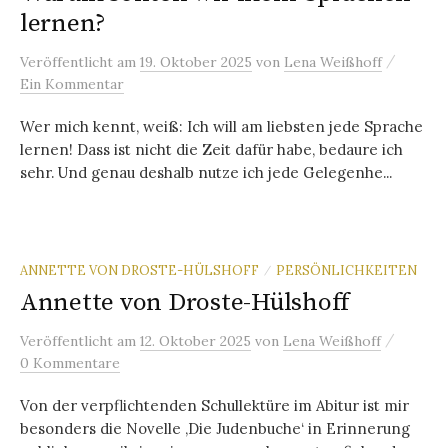
lernen?
/
Veröffentlicht
am
19. Oktober 2025
von
Lena Weißhoff
Ein Kommentar
Wer mich kennt, weiß: Ich will am liebsten jede Sprache
lernen! Dass ist nicht die Zeit dafür habe, bedaure ich
sehr. Und genau deshalb nutze ich jede Gelegenhe...
ANNETTE VON DROSTE-HÜLSHOFF
PERSÖNLICHKEITEN
/
Annette von Droste-Hülshoff
/
Veröffentlicht
am
12. Oktober 2025
von
Lena Weißhoff
0 Kommentare
Von der verpflichtenden Schullektüre im Abitur ist mir
besonders die Novelle ‚Die Judenbuche‘ in Erinnerung