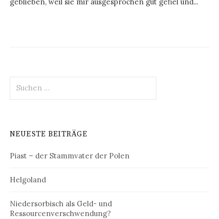
geblieben, weil sie mir ausgesprochen gut gefiel und...
Suchen
nach:
NEUESTE BEITRÄGE
Piast – der Stammvater der Polen
Helgoland
Niedersorbisch als Geld- und
Ressourcenverschwendung?