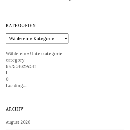
KATEGORIEN
Wähle eine Unterkategorie
category
6a75c4629c5ff
1
0
Loading....
ARCHIV
August 2026