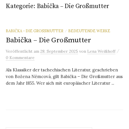
Kategorie:
Babička – Die Großmutter
BABIČKA - DIE GROSSMUTTER
BEDEUTENDE WERKE
/
Babička – Die Großmutter
/
Veröffentlicht
am
28. September 2025
von
Lena Weißhoff
0 Kommentare
Als Klassiker der tschechischen Literatur, geschrieben
von Božena Němcová, gilt Babička – Die Großmutter aus
dem Jahr 1855. Wer sich mit europäischer Literatur ...