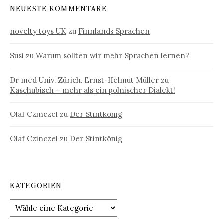
NEUESTE KOMMENTARE
novelty toys UK
zu
Finnlands Sprachen
Susi
zu
Warum sollten wir mehr Sprachen lernen?
Dr med Univ. Zürich. Ernst-Helmut Müller
zu
Kaschubisch – mehr als ein polnischer Dialekt!
Olaf Czinczel
zu
Der Stintkönig
Olaf Czinczel
zu
Der Stintkönig
KATEGORIEN