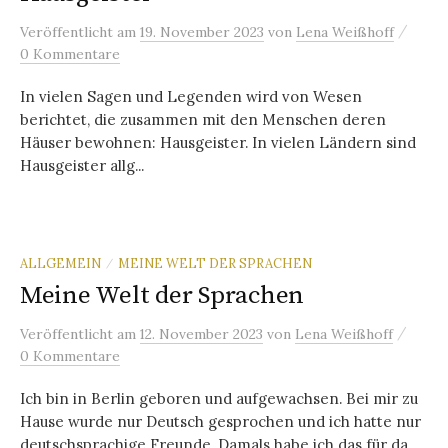
/
Veröffentlicht
am
19. November 2023
von
Lena Weißhoff
0 Kommentare
In vielen Sagen und Legenden wird von Wesen
berichtet, die zusammen mit den Menschen deren
Häuser bewohnen: Hausgeister. In vielen Ländern sind
Hausgeister allg...
ALLGEMEIN
MEINE WELT DER SPRACHEN
/
Meine Welt der Sprachen
/
Veröffentlicht
am
12. November 2023
von
Lena Weißhoff
0 Kommentare
Ich bin in Berlin geboren und aufgewachsen. Bei mir zu
Hause wurde nur Deutsch gesprochen und ich hatte nur
deutschsprachige Freunde. Damals habe ich das für da...