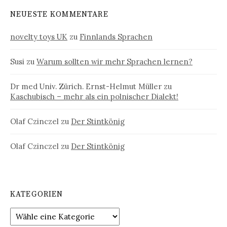
NEUESTE KOMMENTARE
novelty toys UK
zu
Finnlands Sprachen
Susi
zu
Warum sollten wir mehr Sprachen lernen?
Dr med Univ. Zürich. Ernst-Helmut Müller
zu
Kaschubisch – mehr als ein polnischer Dialekt!
Olaf Czinczel
zu
Der Stintkönig
Olaf Czinczel
zu
Der Stintkönig
KATEGORIEN