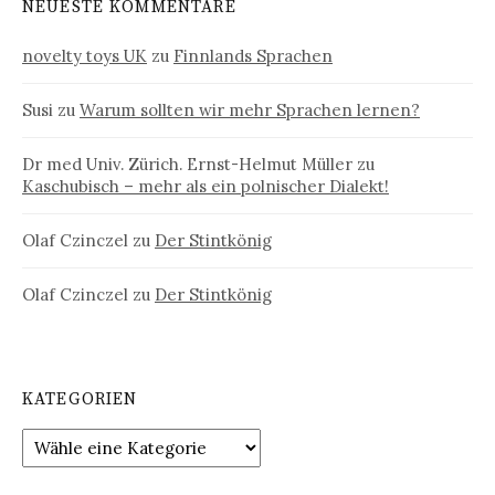
NEUESTE KOMMENTARE
novelty toys UK
zu
Finnlands Sprachen
Susi
zu
Warum sollten wir mehr Sprachen lernen?
Dr med Univ. Zürich. Ernst-Helmut Müller
zu
Kaschubisch – mehr als ein polnischer Dialekt!
Olaf Czinczel
zu
Der Stintkönig
Olaf Czinczel
zu
Der Stintkönig
KATEGORIEN