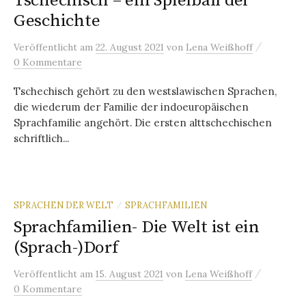
Tschechisch – ein Spielball der
Geschichte
/
Veröffentlicht
am
22. August 2021
von
Lena Weißhoff
0 Kommentare
Tschechisch gehört zu den westslawischen Sprachen,
die wiederum der Familie der indoeuropäischen
Sprachfamilie angehört. Die ersten alttschechischen
schriftlich...
SPRACHEN DER WELT
SPRACHFAMILIEN
/
Sprachfamilien- Die Welt ist ein
(Sprach-)Dorf
/
Veröffentlicht
am
15. August 2021
von
Lena Weißhoff
0 Kommentare