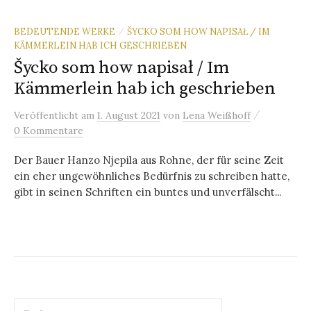
BEDEUTENDE WERKE
ŠYCKO SOM HOW NAPISAŁ / IM
/
KÄMMERLEIN HAB ICH GESCHRIEBEN
Šycko som how napisał / Im
Kämmerlein hab ich geschrieben
/
Veröffentlicht
am
1. August 2021
von
Lena Weißhoff
0 Kommentare
Der Bauer Hanzo Njepila aus Rohne, der für seine Zeit
ein eher ungewöhnliches Bedürfnis zu schreiben hatte,
gibt in seinen Schriften ein buntes und unverfälscht...
Suchen