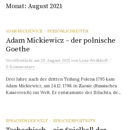
Monat:
August 2021
ADAM MICKIEWICZ
PERSÖNLICHKEITEN
/
Adam Mickiewicz – der polnische
Goethe
/
Veröffentlicht
am
29. August 2021
von
Lena Weißhoff
0 Kommentare
Drei Jahre nach der dritten Teilung Polens 1795 kam
Adam Mickiewicz, am 24.12. 1798, in Zaosie (Russisches
Kaiserreich) zur Welt. Er entstammte der Szlachta, de...
SPRACHEN DER WELT
SPRACHENPORTRÄTS
/