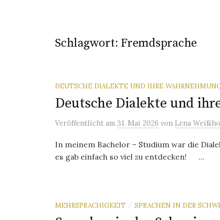
Schlagwort:
Fremdsprache
DEUTSCHE DIALEKTE UND IHRE WAHRNEHMUN
Deutsche Dialekte und i
Veröffentlicht
am
31. Mai 2026
von
Lena Weißho
In meinem Bachelor – Studium war die Diale
es gab einfach so viel zu entdecken! ...
MEHRSPRACHIGKEIT
SPRACHEN IN DER SCHW
/