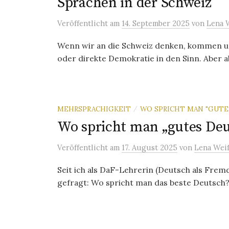
Sprachen in der Schweiz
Veröffentlicht
am
14. September 2025
von
Lena 
Wenn wir an die Schweiz denken, kommen un
oder direkte Demokratie in den Sinn. Aber ab
MEHRSPRACHIGKEIT
WO SPRICHT MAN "GUTE
/
Wo spricht man „gutes Deu
Veröffentlicht
am
17. August 2025
von
Lena Wei
Seit ich als DaF-Lehrerin (Deutsch als Fre
gefragt: Wo spricht man das beste Deutsch? 