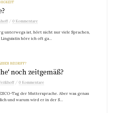
HIGKEIT
e?
/
hoff
0 Kommentare
 unterwegs ist, hört nicht nur viele Sprachen,
Linguistin höre ich oft ga...
SER BEGRIFF?
ache‘ noch zeitgemäß?
/
Weißhoff
0 Kommentare
UNESCO-Tag der Muttersprache. Aber was genau
ich und warum wird er in der S...