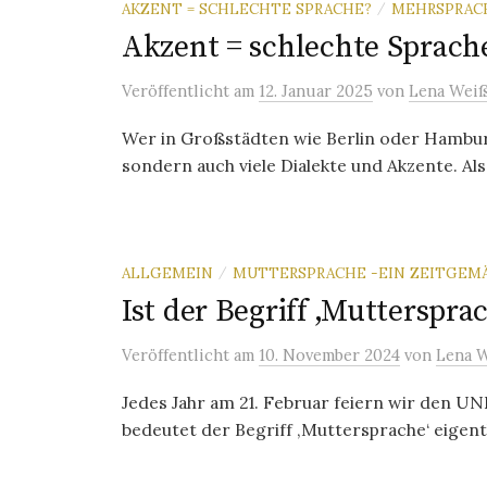
AKZENT = SCHLECHTE SPRACHE?
MEHRSPRAC
/
Akzent = schlechte Sprach
Veröffentlicht
am
12. Januar 2025
von
Lena Weiß
Wer in Großstädten wie Berlin oder Hamburg
sondern auch viele Dialekte und Akzente. Als 
ALLGEMEIN
MUTTERSPRACHE -EIN ZEITGEMÄS
/
Ist der Begriff ‚Mutterspr
Veröffentlicht
am
10. November 2024
von
Lena 
Jedes Jahr am 21. Februar feiern wir den 
bedeutet der Begriff ‚Muttersprache‘ eigentl