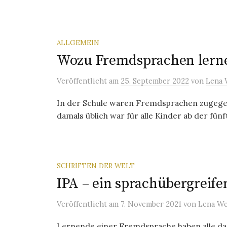
ALLGEMEIN
Wozu Fremdsprachen lern
Veröffentlicht
am
25. September 2022
von
Lena 
In der Schule waren Fremdsprachen zugege
damals üblich war für alle Kinder ab der fünf
SCHRIFTEN DER WELT
IPA – ein sprachübergreif
Veröffentlicht
am
7. November 2021
von
Lena We
Lernende einer Fremdsprache haben alle da