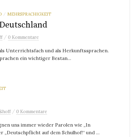
D
MEHRSPRACHIGKEIT
/
 Deutschland
/
ff
0 Kommentare
als Unterrichtsfach und als Herkunftssprachen.
rachen ein wichtiger Bestan...
EIT
/
ßhoff
0 Kommentare
gnen uns immer wieder Parolen wie „In
„Deutschpflicht auf dem Schulhof!“ und ...