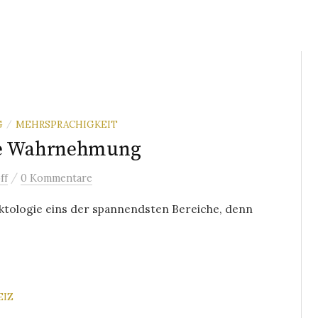
G
MEHRSPRACHIGKEIT
/
hre Wahrnehmung
/
ff
0 Kommentare
ktologie eins der spannendsten Bereiche, denn
EIZ