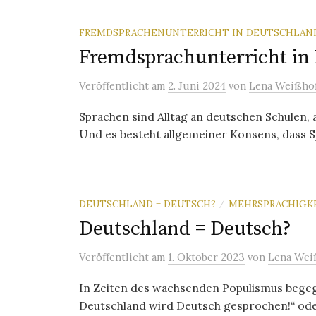
FREMDSPRACHENUNTERRICHT IN DEUTSCHLAN
Fremdsprachunterricht in
Veröffentlicht
am
2. Juni 2024
von
Lena Weißho
Sprachen sind Alltag an deutschen Schulen, 
Und es besteht allgemeiner Konsens, dass Sp
DEUTSCHLAND = DEUTSCH?
MEHRSPRACHIGK
/
Deutschland = Deutsch?
Veröffentlicht
am
1. Oktober 2023
von
Lena Wei
In Zeiten des wachsenden Populismus bege
Deutschland wird Deutsch gesprochen!“ oder 