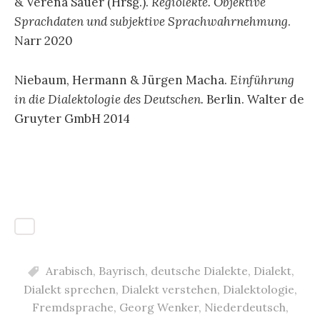
& Verena Sauer (Hrsg.).
Regiolekte. Objektive
Sprachdaten und subjektive Sprachwahrnehmung
.
Narr 2020
Niebaum, Hermann & Jürgen Macha.
Einführung
in die Dialektologie des Deutschen.
Berlin. Walter de
Gruyter GmbH 2014
Arabisch
,
Bayrisch
,
deutsche Dialekte
,
Dialekt
,
Dialekt sprechen
,
Dialekt verstehen
,
Dialektologie
,
Fremdsprache
,
Georg Wenker
,
Niederdeutsch
,