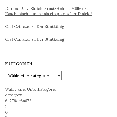
Dr med Univ. Zürich. Ernst-Helmut Müller
zu
Kaschubisch – mehr als ein polnischer Dialekt!
Olaf Czinczel
zu
Der Stintkönig
Olaf Czinczel
zu
Der Stintkönig
KATEGORIEN
Wähle eine Unterkategorie
category
6a779ec8a672e
1
0