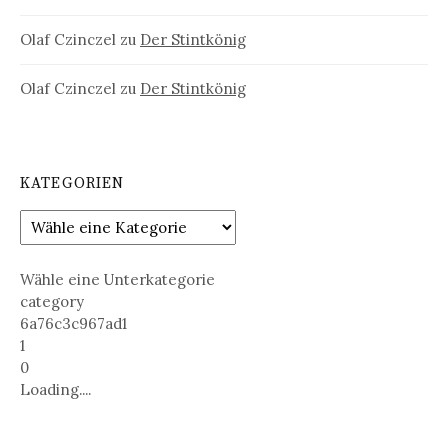
Olaf Czinczel
zu
Der Stintkönig
Olaf Czinczel
zu
Der Stintkönig
KATEGORIEN
Wähle eine Unterkategorie
category
6a76c3c967ad1
1
0
Loading....