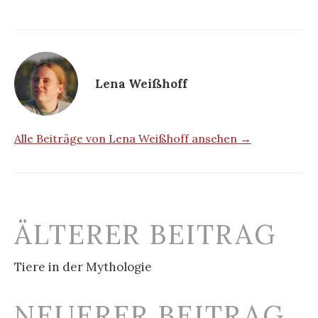
Lena Weißhoff
Alle Beiträge von Lena Weißhoff ansehen →
Beitrags-
ÄLTERER BEITRAG
Navigation
Tiere in der Mythologie
NEUERER BEITRAG