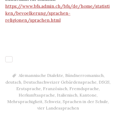
https://www.bfs.admin.ch/bfs/de/home/statisti
ken/bevoelkerung/sprachen-
religionen/sprachen.html
Alemannische Dialekte
,
Bündnerromanisch
,
deutsch
,
Deutschschweizer Gebärdensprache
,
DSGS
,
Erstsprache
,
Französisch
,
Fremdsprache
,
Herkunftssprache
,
Italienisch
,
Kantone
,
Mehrsprachigkeit
,
Schweiz
,
Sprachen in der Schule
,
vier Landessprachen