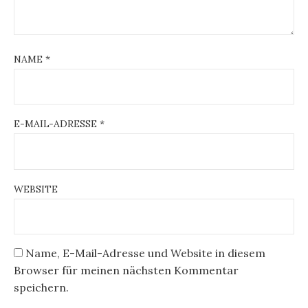
NAME
*
E-MAIL-ADRESSE
*
WEBSITE
Name, E-Mail-Adresse und Website in diesem
Browser für meinen nächsten Kommentar
speichern.