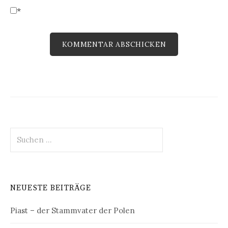
*
Suchen
nach:
NEUESTE BEITRÄGE
Piast – der Stammvater der Polen