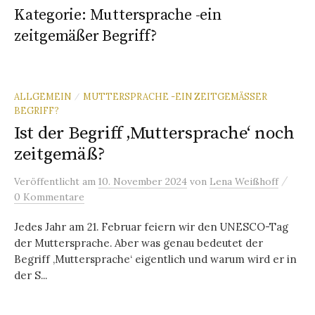
Kategorie:
Muttersprache -ein
zeitgemäßer Begriff?
ALLGEMEIN
MUTTERSPRACHE -EIN ZEITGEMÄSSER B
/
EGRIFF?
Ist der Begriff ‚Muttersprache‘ noch
zeitgemäß?
/
Veröffentlicht
am
10. November 2024
von
Lena Weißhoff
0 Kommentare
Jedes Jahr am 21. Februar feiern wir den UNESCO-Tag
der Muttersprache. Aber was genau bedeutet der
Begriff ‚Muttersprache‘ eigentlich und warum wird er in
der S...