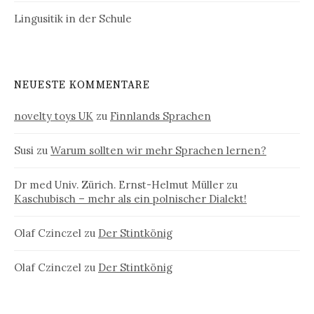
Lingusitik in der Schule
NEUESTE KOMMENTARE
novelty toys UK
zu
Finnlands Sprachen
Susi
zu
Warum sollten wir mehr Sprachen lernen?
Dr med Univ. Zürich. Ernst-Helmut Müller
zu
Kaschubisch – mehr als ein polnischer Dialekt!
Olaf Czinczel
zu
Der Stintkönig
Olaf Czinczel
zu
Der Stintkönig