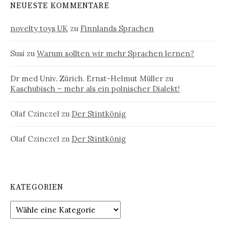
NEUESTE KOMMENTARE
novelty toys UK
zu
Finnlands Sprachen
Susi
zu
Warum sollten wir mehr Sprachen lernen?
Dr med Univ. Zürich. Ernst-Helmut Müller
zu
Kaschubisch – mehr als ein polnischer Dialekt!
Olaf Czinczel
zu
Der Stintkönig
Olaf Czinczel
zu
Der Stintkönig
KATEGORIEN