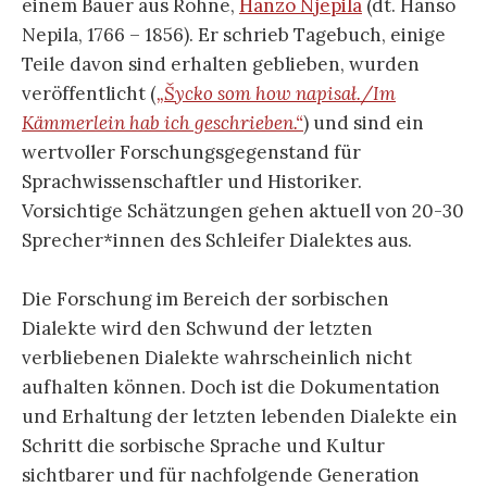
einem Bauer aus Rohne,
Hanzo Njepila
(dt. Hanso
Nepila, 1766 – 1856). Er schrieb Tagebuch, einige
Teile davon sind erhalten geblieben, wurden
veröffentlicht (
„Šycko som how napisał./Im
Kämmerlein hab ich geschrieben.“
) und sind ein
wertvoller Forschungsgegenstand für
Sprachwissenschaftler und Historiker.
Vorsichtige Schätzungen gehen aktuell von 20-30
Sprecher*innen des Schleifer Dialektes aus.
Die Forschung im Bereich der sorbischen
Dialekte wird den Schwund der letzten
verbliebenen Dialekte wahrscheinlich nicht
aufhalten können. Doch ist die Dokumentation
und Erhaltung der letzten lebenden Dialekte ein
Schritt die sorbische Sprache und Kultur
sichtbarer und für nachfolgende Generation