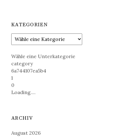
KATEGORIEN
Wähle eine Unterkategorie
category
6a744107ea5b4
1
0
Loading....
ARCHIV
August 2026