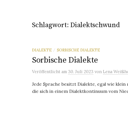
Schlagwort:
Dialektschwund
DIALEKTE
SORBISCHE DIALEKTE
/
Sorbische Dialekte
Veröffentlicht
am
30. Juli 2023
von
Lena Weißho
Jede Sprache besitzt Dialekte, egal wie klein 
die sich in einem Dialektkontinuum vom Nie