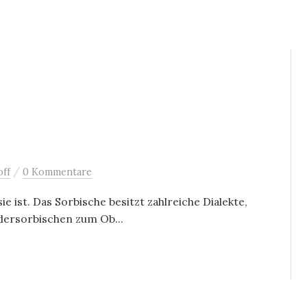
/
ff
0 Kommentare
sie ist. Das Sorbische besitzt zahlreiche Dialekte,
dersorbischen zum Ob...