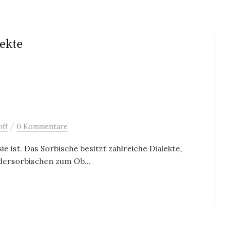
ekte
/
ff
0 Kommentare
sie ist. Das Sorbische besitzt zahlreiche Dialekte,
dersorbischen zum Ob...