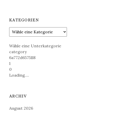
KATEGORIEN
Wähle eine Unterkategorie
category
6a772d6575118
1
0
Loading....
ARCHIV
August 2026