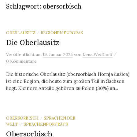
Schlagwort:
obersorbisch
OBERLAUSITZ
REGIONEN EUROPAS
/
Die Oberlausitz
/
Veröffentlicht
am
19. Januar 2025
von
Lena Weißhoff
0 Kommentare
Die historische Oberlausitz (obersorbisch Hornja Łužica)
ist eine Region, die heute zum großen Teil in Sachsen
liegt. Kleinere Anteile gehören zu Polen (30%) un...
OBERSORBISCH
SPRACHEN DER
/
WELT
SPRACHENPORTRÄTS
/
Obersorbisch