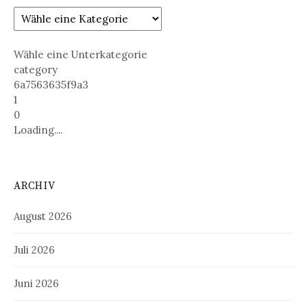
Wähle eine Unterkategorie
category
6a7563635f9a3
1
0
Loading....
ARCHIV
August 2026
Juli 2026
Juni 2026