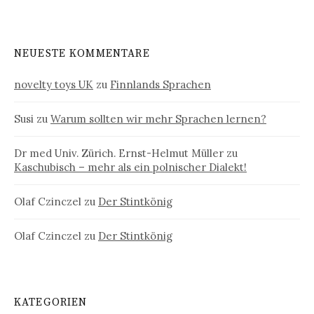
NEUESTE KOMMENTARE
novelty toys UK
zu
Finnlands Sprachen
Susi
zu
Warum sollten wir mehr Sprachen lernen?
Dr med Univ. Zürich. Ernst-Helmut Müller
zu
Kaschubisch – mehr als ein polnischer Dialekt!
Olaf Czinczel
zu
Der Stintkönig
Olaf Czinczel
zu
Der Stintkönig
KATEGORIEN