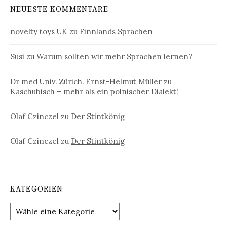
NEUESTE KOMMENTARE
novelty toys UK
zu
Finnlands Sprachen
Susi
zu
Warum sollten wir mehr Sprachen lernen?
Dr med Univ. Zürich. Ernst-Helmut Müller
zu
Kaschubisch – mehr als ein polnischer Dialekt!
Olaf Czinczel
zu
Der Stintkönig
Olaf Czinczel
zu
Der Stintkönig
KATEGORIEN