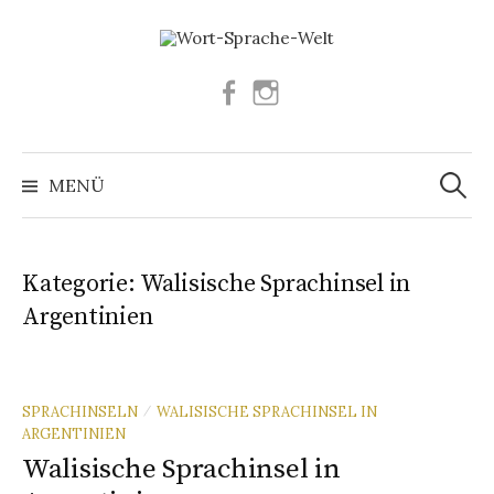
Springe
zum
Inhalt
Facebook
Instagram
Suchen
nach:
MENÜ
Kategorie:
Walisische Sprachinsel in
Argentinien
SPRACHINSELN
WALISISCHE SPRACHINSEL IN
/
ARGENTINIEN
Walisische Sprachinsel in