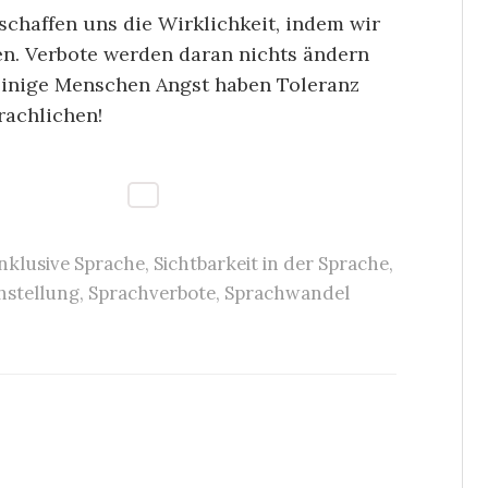
schaffen uns die Wirklichkeit, indem wir
en. Verbote werden daran nichts ändern
 einige Menschen Angst haben Toleranz
rachlichen!
inklusive Sprache
,
Sichtbarkeit in der Sprache
,
hstellung
,
Sprachverbote
,
Sprachwandel