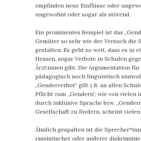
empfinden neue Einflüsse oder ungew
ungewohnt oder sogar als störend.
Ein prominentes Beispiel ist das „Gen
Gemüter so sehr wie der Versuch die S
gestalten. Es geht so weit, dass es in
Hessen, sogar Verbote in Schulen geg
Ärzt:innen gibt. Die Argumentation für
pädagogisch noch linguistisch sinnvo
„Genderverbot“ gilt z.B. an allen Schu
Pflicht zum „Gendern“, wie von viele
durch inklusive Sprache bzw. „Gendern
Gesellschaft zu fördern, scheint viele
Ähnlich gespalten ist die Sprecher*i
rassistischer oder anderer diskrimini