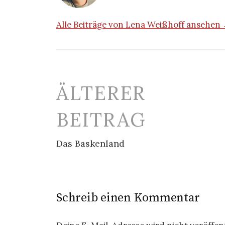
Alle Beiträge von Lena Weißhoff ansehen
Beitrags-
ÄLTERER
Navigation
BEITRAG
Das Baskenland
Schreib einen Kommentar