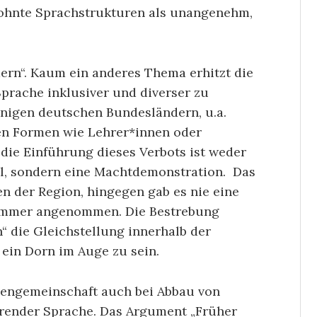
ohnte Sprachstrukturen als unangenehm,
dern“. Kaum ein anderes Thema erhitzt die
prache inklusiver und diverser zu
 einigen deutschen Bundesländern, u.a.
en Formen wie Lehrer*innen oder
 die Einführung dieses Verbots ist weder
ll, sondern eine Machtdemonstration. Das
len der Region, hingegen gab es nie eine
n immer angenommen. Die Bestrebung
“ die Gleichstellung innerhalb der
n ein Dorn im Auge zu sein.
nnengemeinschaft auch bei Abbau von
erender Sprache. Das Argument „Früher