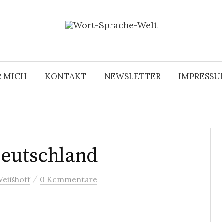
R MICH
KONTAKT
NEWSLETTER
IMPRESS
Deutschland
/
Weißhoff
0 Kommentare