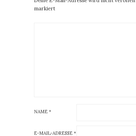
Deine E-Mail-Adresse wird nicht veröffent
markiert
NAME
*
E-MAIL-ADRESSE
*