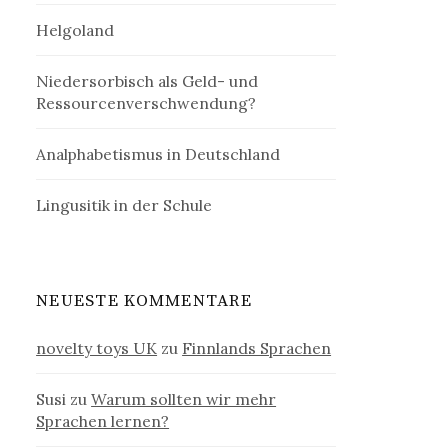
Helgoland
Niedersorbisch als Geld- und
Ressourcenverschwendung?
Analphabetismus in Deutschland
Lingusitik in der Schule
NEUESTE KOMMENTARE
novelty toys UK
zu
Finnlands Sprachen
Susi
zu
Warum sollten wir mehr
Sprachen lernen?