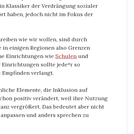
ein Klassiker der Verdrängung sozialer
ört haben, jedoch nicht im Fokus der
reiben wie wir wollen, sind durch
 in einigen Regionen also Grenzen
iche Einrichtungen wie
Schulen
und
Einrichtungen sollte jede*r so
 Empfinden verlangt.
hliche Elemente, die Inklusion auf
chon positiv verändert, weil ihre Nutzung
tanz vergrößert. Das bedeutet aber nicht
h anpassen und anders sprechen zu