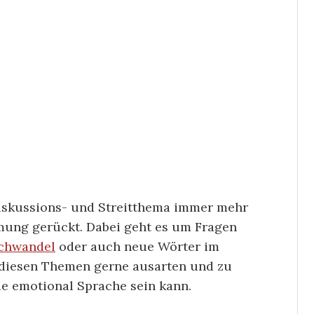
 Diskussions- und Streitthema immer mehr
ung gerückt. Dabei geht es um Fragen
chwandel
oder auch neue Wörter im
 diesen Themen gerne ausarten und zu
wie emotional Sprache sein kann.