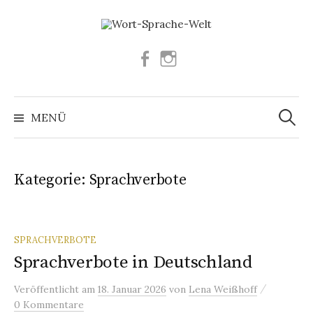
Springe
zum
Inhalt
Facebook
Instagram
Suchen
nach:
MENÜ
Kategorie:
Sprachverbote
SPRACHVERBOTE
Sprachverbote in Deutschland
/
Veröffentlicht
am
18. Januar 2026
von
Lena Weißhoff
0 Kommentare