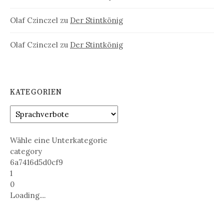
Olaf Czinczel
zu
Der Stintkönig
Olaf Czinczel
zu
Der Stintkönig
KATEGORIEN
Wähle eine Unterkategorie
category
6a7416d5d0cf9
1
0
Loading....