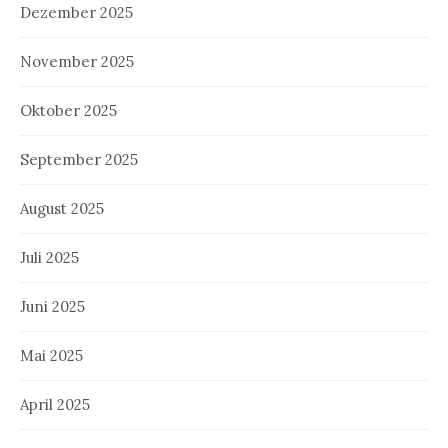
Dezember 2025
November 2025
Oktober 2025
September 2025
August 2025
Juli 2025
Juni 2025
Mai 2025
April 2025