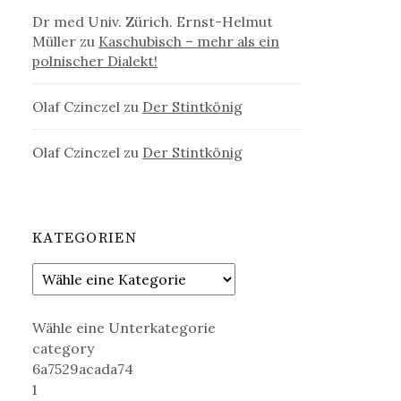
Dr med Univ. Zürich. Ernst-Helmut
Müller
zu
Kaschubisch – mehr als ein
polnischer Dialekt!
Olaf Czinczel
zu
Der Stintkönig
Olaf Czinczel
zu
Der Stintkönig
KATEGORIEN
Wähle eine Unterkategorie
category
6a7529acada74
1