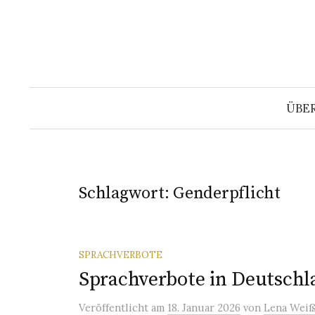
Springe
zum
Inhalt
ÜBE
Schlagwort:
Genderpflicht
SPRACHVERBOTE
Sprachverbote in Deutschl
Veröffentlicht
am
18. Januar 2026
von
Lena Weiß