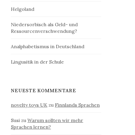
Helgoland
Niedersorbisch als Geld- und
Ressourcenverschwendung?
Analphabetismus in Deutschland
Lingusitik in der Schule
NEUESTE KOMMENTARE
novelty toys UK
zu
Finnlands Sprachen
Susi
zu
Warum sollten wir mehr
Sprachen lernen?