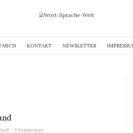
R MICH
KONTAKT
NEWSLETTER
IMPRESS
and
/
hoff
0 Kommentare