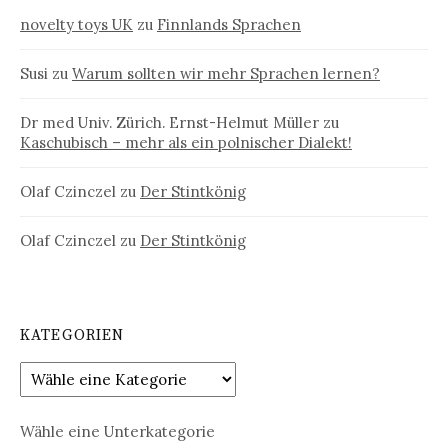
novelty toys UK
zu
Finnlands Sprachen
Susi
zu
Warum sollten wir mehr Sprachen lernen?
Dr med Univ. Zürich. Ernst-Helmut Müller
zu
Kaschubisch – mehr als ein polnischer Dialekt!
Olaf Czinczel
zu
Der Stintkönig
Olaf Czinczel
zu
Der Stintkönig
KATEGORIEN
Wähle eine Unterkategorie