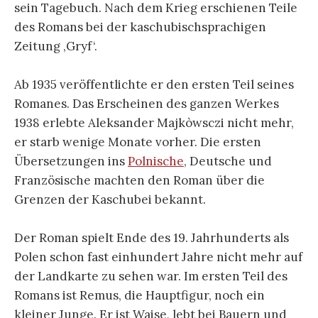
sein Tagebuch. Nach dem Krieg erschienen Teile
des Romans bei der kaschubischsprachigen
Zeitung ‚Gryf‘.
Ab 1935 veröffentlichte er den ersten Teil seines
Romanes. Das Erscheinen des ganzen Werkes
1938 erlebte Aleksander Majkòwsczi nicht mehr,
er starb wenige Monate vorher. Die ersten
Übersetzungen ins
Polnische
, Deutsche und
Französische machten den Roman über die
Grenzen der Kaschubei bekannt.
Der Roman spielt Ende des 19. Jahrhunderts als
Polen schon fast einhundert Jahre nicht mehr auf
der Landkarte zu sehen war. Im ersten Teil des
Romans ist Remus, die Hauptfigur, noch ein
kleiner Junge. Er ist Waise, lebt bei Bauern und