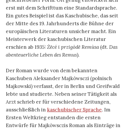
erst mit dem Schrifttum eine Standardsprache.
Ein gutes Beispiel ist das Kaschubische, das seit
der Mitte des 19. Jahrhunderts die Bühne der
europäischen Literaturen unsicher macht. Ein
Meisterwerk der kaschubischen Literatur
erschien ab 1935:
Żëcé i przigòdë Remùsa
(dt.
Das
abenteuerliche Leben des Remus
).
Der Roman wurde von dem bekannten
Kaschuben Aleksander Majkòwsczi (polnisch
Majkowski) verfasst, der in Berlin und Greifwald
lebte und studierte. Neben seiner Tätigkeit als
Arzt schrieb er für verschiedene Zeitungen,
ausschließlich in
kaschubischer Sprache
. Im
Ersten Weltkrieg entstanden die ersten
Entwürfe für Majkòwsczis Roman als Einträge in