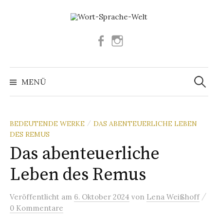
Springe
zum
Inhalt
Facebook
Instagram
Suchen
nach:
MENÜ
BEDEUTENDE WERKE
DAS ABENTEUERLICHE LEBEN
/
DES REMUS
Das abenteuerliche
Leben des Remus
/
Veröffentlicht
am
6. Oktober 2024
von
Lena Weißhoff
0 Kommentare