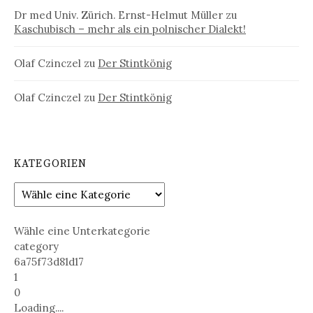
Dr med Univ. Zürich. Ernst-Helmut Müller
zu
Kaschubisch – mehr als ein polnischer Dialekt!
Olaf Czinczel
zu
Der Stintkönig
Olaf Czinczel
zu
Der Stintkönig
KATEGORIEN
Wähle eine Unterkategorie
category
6a75f73d81d17
1
0
Loading....