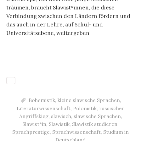
träumen, braucht Slawist*innen, die diese
Verbindung zwischen den Ländern fördern und
das auch in der Lehre, auf Schul- und
Universitätsebene, weitergeben!
Bohemistik
,
kleine slawische Sprachen
,
Literaturwissenschaft
,
Polonistik
,
russischer
Angriffskieg
,
slawisch
,
slawische Sprachen
,
Slawist*in
,
Slawistik
,
Slawistik studieren
,
Sprachprestige
,
Sprachwissenschaft
,
Studium in
Deutschland