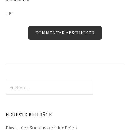
*
Suchen
nach:
NEUESTE BEITRÄGE
Piast – der Stammvater der Polen