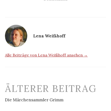
Lena Weißhoff
Alle Beiträge von Lena Weißhoff ansehen →
Beitrags-
ÄLTERER BEITRAG
Navigation
Die Märchensammler Grimm