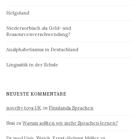
Helgoland
Niedersorbisch als Geld- und
Ressourcenverschwendung?
Analphabetismus in Deutschland
Lingusitik in der Schule
NEUESTE KOMMENTARE
novelty toys UK
zu
Finnlands Sprachen
Susi
zu
Warum sollten wir mehr Sprachen lernen?
Dr med Univ. Zürich. Ernst-Helmut Müller
zu