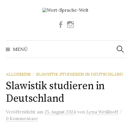
Springe
zum
Inhalt
Facebook
Instagram
Suchen
nach:
MENÜ
ALLGEMEIN
SLAWISTIK STUDIEREN IN DEUTSCHLAND
/
Slawistik studieren in
Deutschland
/
Veröffentlicht
am
25. August 2024
von
Lena Weißhoff
0 Kommentare