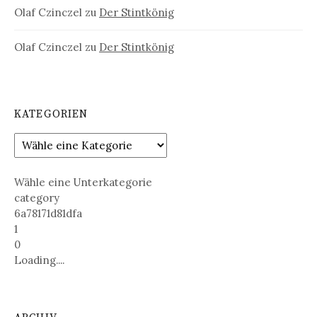
Olaf Czinczel
zu
Der Stintkönig
Olaf Czinczel
zu
Der Stintkönig
KATEGORIEN
Wähle eine Unterkategorie
category
6a78171d81dfa
1
0
Loading....