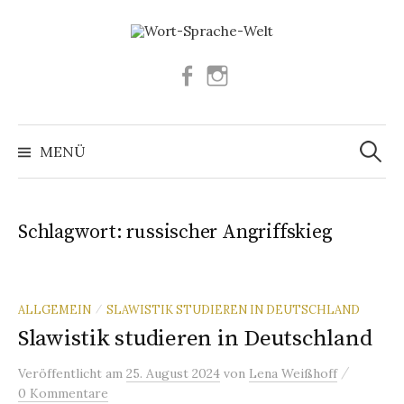
Springe
zum
Inhalt
Facebook
Instagram
Suchen
nach:
MENÜ
Schlagwort:
russischer Angriffskieg
ALLGEMEIN
SLAWISTIK STUDIEREN IN DEUTSCHLAND
/
Slawistik studieren in Deutschland
/
Veröffentlicht
am
25. August 2024
von
Lena Weißhoff
0 Kommentare