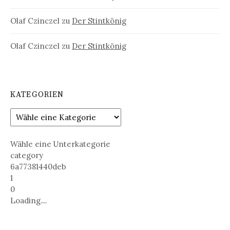
Olaf Czinczel
zu
Der Stintkönig
Olaf Czinczel
zu
Der Stintkönig
KATEGORIEN
Wähle eine Unterkategorie
category
6a77381440deb
1
0
Loading....