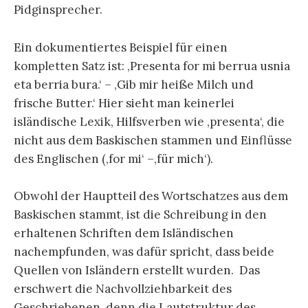
Pidginsprecher.
Ein dokumentiertes Beispiel für einen
kompletten Satz ist: ‚Presenta for mi berrua usnia
eta berria bura.‘ – ‚Gib mir heiße Milch und
frische Butter.‘ Hier sieht man keinerlei
isländische Lexik, Hilfsverben wie ‚presenta‘, die
nicht aus dem Baskischen stammen und Einflüsse
des Englischen (‚for mi‘ –‚für mich‘).
Obwohl der Hauptteil des Wortschatzes aus dem
Baskischen stammt, ist die Schreibung in den
erhaltenen Schriften dem Isländischen
nachempfunden, was dafür spricht, dass beide
Quellen von Isländern erstellt wurden. Das
erschwert die Nachvollziehbarkeit des
Geschriebenen, denn die Lautstruktur des