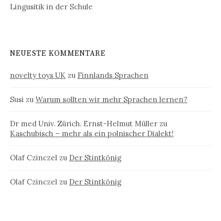
Lingusitik in der Schule
NEUESTE KOMMENTARE
novelty toys UK
zu
Finnlands Sprachen
Susi
zu
Warum sollten wir mehr Sprachen lernen?
Dr med Univ. Zürich. Ernst-Helmut Müller
zu
Kaschubisch – mehr als ein polnischer Dialekt!
Olaf Czinczel
zu
Der Stintkönig
Olaf Czinczel
zu
Der Stintkönig