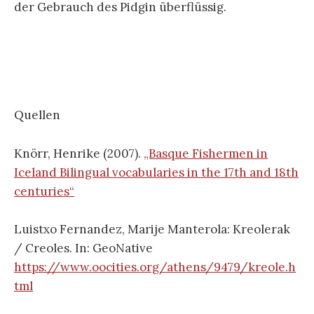
der Gebrauch des Pidgin überflüssig.
Quellen
Knörr, Henrike (2007).
„Basque Fishermen in
Iceland Bilingual vocabularies in the 17th and 18th
centuries“
Luistxo Fernandez, Marije Manterola: Kreolerak
/ Creoles. In: GeoNative
https://www.oocities.org/athens/9479/kreole.h
tml