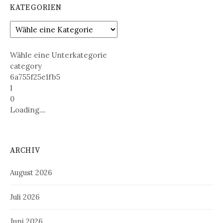
KATEGORIEN
Wähle eine Unterkategorie
category
6a755f25e1fb5
1
0
Loading....
ARCHIV
August 2026
Juli 2026
Juni 2026