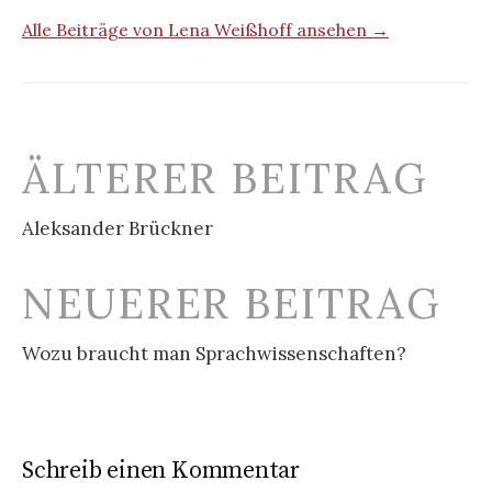
Alle Beiträge von Lena Weißhoff ansehen →
Beitrags-
ÄLTERER BEITRAG
Navigation
Aleksander Brückner
NEUERER BEITRAG
Wozu braucht man Sprachwissenschaften?
Schreib einen Kommentar