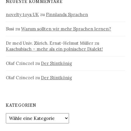
NEUESTE KOMMENTARE
novelty toys UK
zu
Finnlands Sprachen
Susi
zu
Warum sollten wir mehr Sprachen lernen?
Dr med Univ. Zürich. Ernst-Helmut Müller
zu
Kaschubisch – mehr als ein polnischer Dialekt!
Olaf Czinczel
zu
Der Stintkönig
Olaf Czinczel
zu
Der Stintkönig
KATEGORIEN