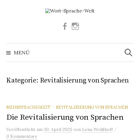
Springe
zum
Inhalt
Facebook
Instagram
Suchen
nach:
MENÜ
Kategorie:
Revitalisierung von Sprachen
MEHRSPRACHIGKEIT
REVITALISIERUNG VON SPRACHEN
/
Die Revitalisierung von Sprachen
/
Veröffentlicht
am
20. April 2025
von
Lena Weißhoff
0 Kommentare