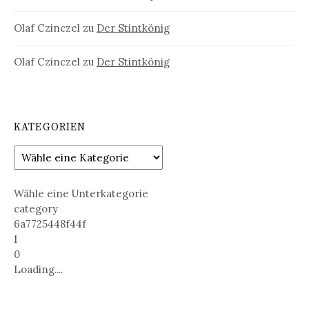
Olaf Czinczel
zu
Der Stintkönig
Olaf Czinczel
zu
Der Stintkönig
KATEGORIEN
Wähle eine Unterkategorie
category
6a7725448f44f
1
0
Loading....