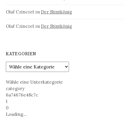
Olaf Czinczel
zu
Der Stintkönig
Olaf Czinczel
zu
Der Stintkönig
KATEGORIEN
Wähle eine Unterkategorie
category
6a74676e48c7c
1
0
Loading....