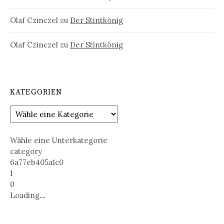
Olaf Czinczel
zu
Der Stintkönig
Olaf Czinczel
zu
Der Stintkönig
KATEGORIEN
Wähle eine Unterkategorie
category
6a77eb405a1c0
1
0
Loading....