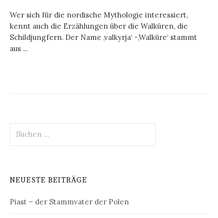
Wer sich für die nordische Mythologie interessiert,
kennt auch die Erzählungen über die Walküren, die
Schildjungfern. Der Name ‚valkyrja‘ -‚Walküre‘ stammt
aus ...
Suchen
nach:
NEUESTE BEITRÄGE
Piast – der Stammvater der Polen