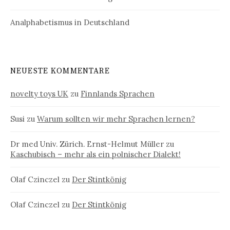
Analphabetismus in Deutschland
NEUESTE KOMMENTARE
novelty toys UK
zu
Finnlands Sprachen
Susi
zu
Warum sollten wir mehr Sprachen lernen?
Dr med Univ. Zürich. Ernst-Helmut Müller
zu
Kaschubisch – mehr als ein polnischer Dialekt!
Olaf Czinczel
zu
Der Stintkönig
Olaf Czinczel
zu
Der Stintkönig