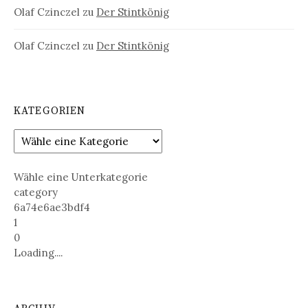
Olaf Czinczel
zu
Der Stintkönig
Olaf Czinczel
zu
Der Stintkönig
KATEGORIEN
Wähle eine Unterkategorie
category
6a74e6ae3bdf4
1
0
Loading....