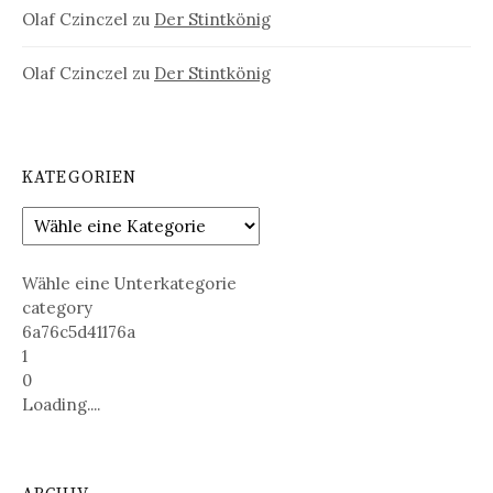
Olaf Czinczel
zu
Der Stintkönig
Olaf Czinczel
zu
Der Stintkönig
KATEGORIEN
Wähle eine Unterkategorie
category
6a76c5d41176a
1
0
Loading....