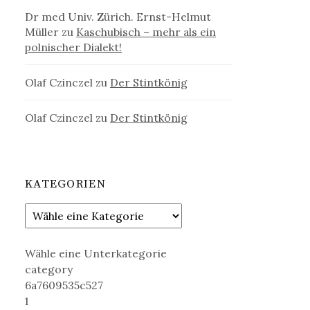
Dr med Univ. Zürich. Ernst-Helmut
Müller
zu
Kaschubisch – mehr als ein
polnischer Dialekt!
Olaf Czinczel
zu
Der Stintkönig
Olaf Czinczel
zu
Der Stintkönig
KATEGORIEN
Wähle eine Unterkategorie
category
6a7609535c527
1