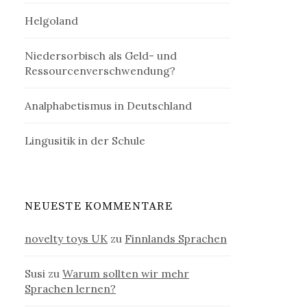
Helgoland
Niedersorbisch als Geld- und
Ressourcenverschwendung?
Analphabetismus in Deutschland
Lingusitik in der Schule
NEUESTE KOMMENTARE
novelty toys UK
zu
Finnlands Sprachen
Susi
zu
Warum sollten wir mehr
Sprachen lernen?