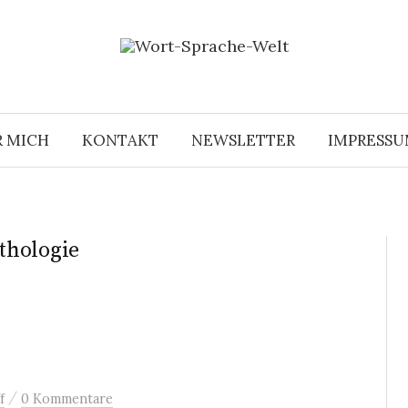
R MICH
KONTAKT
NEWSLETTER
IMPRESS
thologie
/
f
0 Kommentare