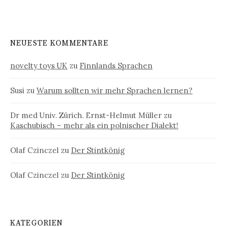
NEUESTE KOMMENTARE
novelty toys UK
zu
Finnlands Sprachen
Susi
zu
Warum sollten wir mehr Sprachen lernen?
Dr med Univ. Zürich. Ernst-Helmut Müller
zu
Kaschubisch – mehr als ein polnischer Dialekt!
Olaf Czinczel
zu
Der Stintkönig
Olaf Czinczel
zu
Der Stintkönig
KATEGORIEN