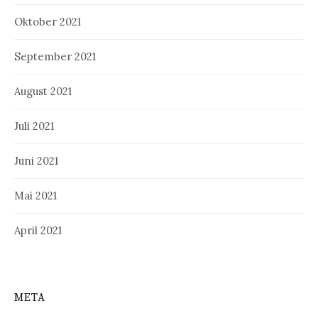
Oktober 2021
September 2021
August 2021
Juli 2021
Juni 2021
Mai 2021
April 2021
META