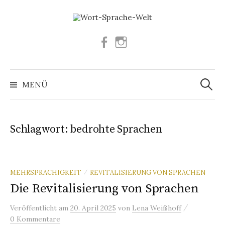
Springe
zum
Inhalt
Facebook
Instagram
Suchen
nach:
MENÜ
Schlagwort:
bedrohte Sprachen
MEHRSPRACHIGKEIT
REVITALISIERUNG VON SPRACHEN
/
Die Revitalisierung von Sprachen
/
Veröffentlicht
am
20. April 2025
von
Lena Weißhoff
0 Kommentare