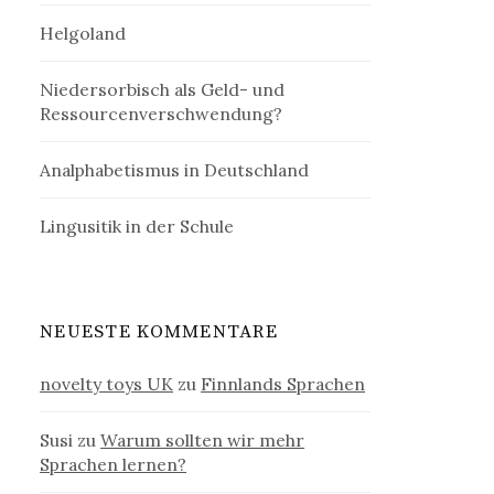
Helgoland
Niedersorbisch als Geld- und
Ressourcenverschwendung?
Analphabetismus in Deutschland
Lingusitik in der Schule
NEUESTE KOMMENTARE
novelty toys UK
zu
Finnlands Sprachen
Susi
zu
Warum sollten wir mehr
Sprachen lernen?