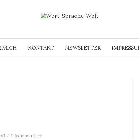
R MICH
KONTAKT
NEWSLETTER
IMPRESS
/
off
0 Kommentare