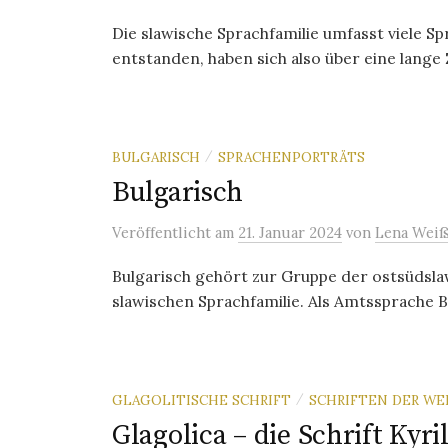
Die slawische Sprachfamilie umfasst viele Sp
entstanden, haben sich also über eine lange Z
BULGARISCH
SPRACHENPORTRÄTS
/
Bulgarisch
Veröffentlicht
am
21. Januar 2024
von
Lena Weiß
Bulgarisch gehört zur Gruppe der ostsüdsl
slawischen Sprachfamilie. Als Amtssprache B
GLAGOLITISCHE SCHRIFT
SCHRIFTEN DER WE
/
Glagolica – die Schrift Kyril