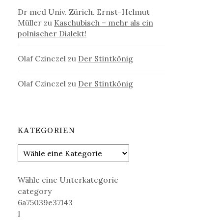
Dr med Univ. Zürich. Ernst-Helmut
Müller
zu
Kaschubisch – mehr als ein
polnischer Dialekt!
Olaf Czinczel
zu
Der Stintkönig
Olaf Czinczel
zu
Der Stintkönig
KATEGORIEN
Wähle eine Unterkategorie
category
6a75039e37143
1