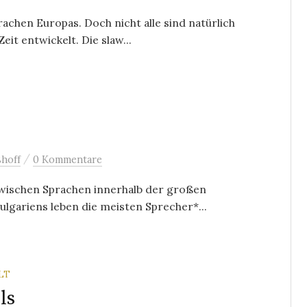
rachen Europas. Doch nicht alle sind natürlich
eit entwickelt. Die slaw...
/
hoff
0 Kommentare
awischen Sprachen innerhalb der großen
ulgariens leben die meisten Sprecher*...
LT
ls