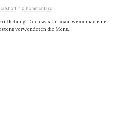
/
eißhoff
0 Kommentare
hriftlichung. Doch was tut man, wenn man eine
Meistens verwendeten die Mens...