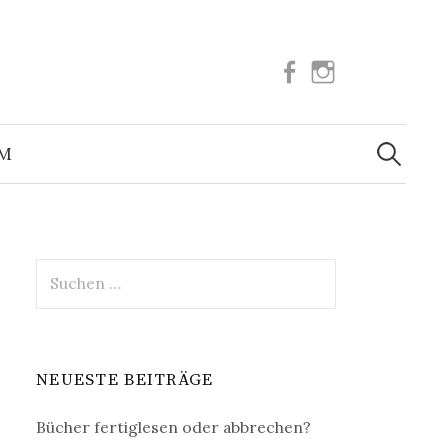
Facebook
Instagram
Suchen
nach:
UM
Suchen
nach:
NEUESTE BEITRÄGE
Bücher fertiglesen oder abbrechen?