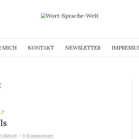
R MICH
KONTAKT
NEWSLETTER
IMPRESS
t
LT
ls
/
eißhoff
0 Kommentare