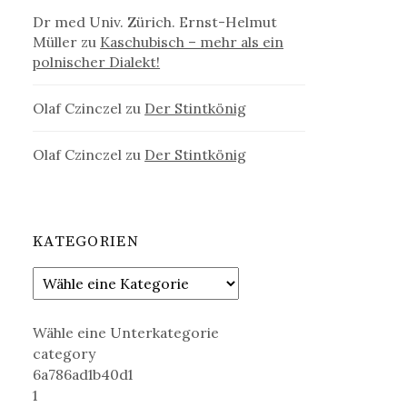
Dr med Univ. Zürich. Ernst-Helmut
Müller
zu
Kaschubisch – mehr als ein
polnischer Dialekt!
Olaf Czinczel
zu
Der Stintkönig
Olaf Czinczel
zu
Der Stintkönig
KATEGORIEN
Wähle eine Unterkategorie
category
6a786ad1b40d1
1