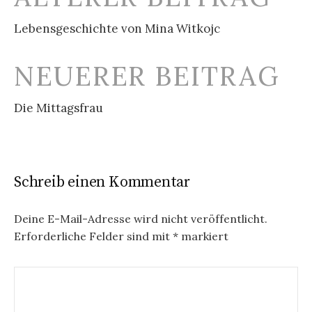
Navigation
Lebensgeschichte von Mina Witkojc
NEUERER BEITRAG
Die Mittagsfrau
Schreib einen Kommentar
Deine E-Mail-Adresse wird nicht veröffentlicht.
Erforderliche Felder sind mit
*
markiert