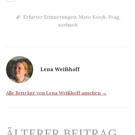
Erfurter Erinnerungen
,
Mato Kosyk
,
Prag
,
sorbisch
Lena Weißhoff
Alle Beiträge von Lena Weißhoff ansehen →
Beitrags-
ÄLTERER BEITRAG