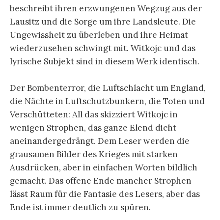
beschreibt ihren erzwungenen Wegzug aus der
Lausitz und die Sorge um ihre Landsleute. Die
Ungewissheit zu überleben und ihre Heimat
wiederzusehen schwingt mit. Witkojc und das
lyrische Subjekt sind in diesem Werk identisch.
Der Bombenterror, die Luftschlacht um England,
die Nächte in Luftschutzbunkern, die Toten und
Verschütteten: All das skizziert Witkojc in
wenigen Strophen, das ganze Elend dicht
aneinandergedrängt. Dem Leser werden die
grausamen Bilder des Krieges mit starken
Ausdrücken, aber in einfachen Worten bildlich
gemacht. Das offene Ende mancher Strophen
lässt Raum für die Fantasie des Lesers, aber das
Ende ist immer deutlich zu spüren.