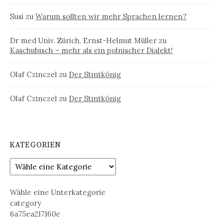
Susi
zu
Warum sollten wir mehr Sprachen lernen?
Dr med Univ. Zürich. Ernst-Helmut Müller
zu
Kaschubisch – mehr als ein polnischer Dialekt!
Olaf Czinczel
zu
Der Stintkönig
Olaf Czinczel
zu
Der Stintkönig
KATEGORIEN
Wähle eine Unterkategorie
category
6a75ea217160e