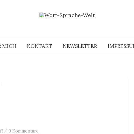
R MICH
KONTAKT
NEWSLETTER
IMPRESS
n
/
ff
0 Kommentare