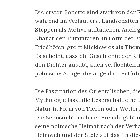
Die ersten Sonette sind stark von der
während im Verlauf erst Landschaften
Steppen als Motive auftauchen. Auch 
Khanat der Krimtataren, in Form der P
Friedhöfen, greift Mickiewicz als The
Es scheint, dass die Geschichte der K
den Dichter ausübt, auch verflochten
polnische Adlige, die angeblich entfü
Die Faszination des Orientalischen, d
Mythologie lässt die Leserschaft eine
Natur in Form von Tieren oder Wetter
Die Sehnsucht nach der Fremde geht m
seine polnische Heimat nach der Verb
Heimweh und der Stolz auf das (in dies