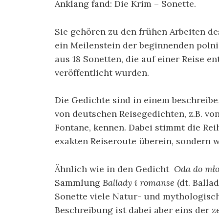
Anklang fand: Die Krim – Sonette.
Sie gehören zu den frühen Arbeiten de
ein Meilenstein der beginnenden poln
aus 18 Sonetten, die auf einer Reise 
veröffentlicht wurden.
Die Gedichte sind in einem beschreiben
von deutschen Reisegedichten, z.B. vo
Fontane, kennen. Dabei stimmt die Rei
exakten Reiseroute überein, sondern 
Ähnlich wie in den Gedicht
Oda do mło
Sammlung
Ballady i romanse
(dt. Ball
Sonette viele Natur- und mythologisch
Beschreibung ist dabei aber eins der z