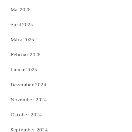
Mai 2025
April 2025
März 2025
Februar 2025
Januar 2025
Dezember 2024
November 2024
Oktober 2024
September 2024