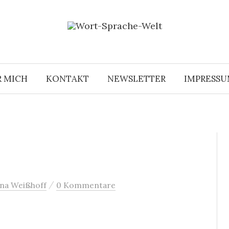
R MICH
KONTAKT
NEWSLETTER
IMPRESS
/
na Weißhoff
0 Kommentare