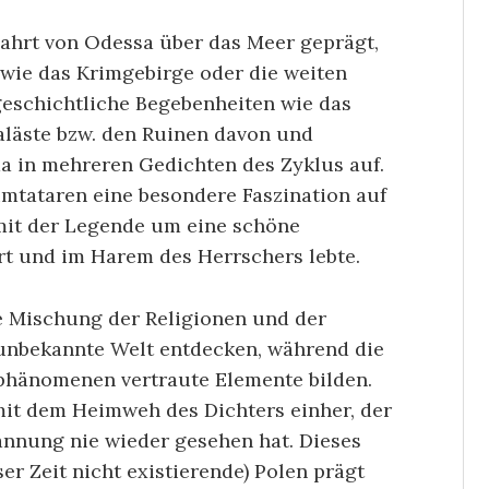
 Fahrt von Odessa über das Meer geprägt,
 wie das Krimgebirge oder die weiten
geschichtliche Begebenheiten wie das
aläste bzw. den Ruinen davon und
ma in mehreren Gedichten des Zyklus auf.
rimtataren eine besondere Faszination auf
 mit der Legende um eine schöne
hrt und im Harem des Herrschers lebte.
ie Mischung der Religionen und der
 unbekannte Welt entdecken, während die
phänomenen vertraute Elemente bilden.
it dem Heimweh des Dichters einher, der
annung nie wieder gesehen hat. Dieses
er Zeit nicht existierende) Polen prägt