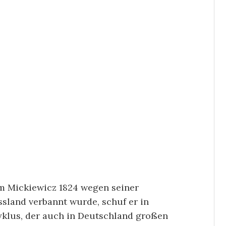
am Mickiewicz 1824 wegen seiner
ssland verbannt wurde, schuf er in
yklus, der auch in Deutschland großen