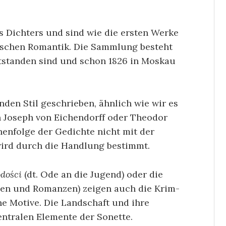
s Dichters und sind wie die ersten Werke
ischen Romantik. Die Sammlung besteht
entstanden sind und schon 1826 in Moskau
den Stil geschrieben, ähnlich wie wir es
n Joseph von Eichendorff oder Theodor
henfolge der Gedichte nicht mit der
wird durch die Handlung bestimmt.
dości
(dt. Ode an die Jugend) oder die
aden und Romanzen) zeigen auch die Krim-
e Motive. Die Landschaft und ihre
entralen Elemente der Sonette.