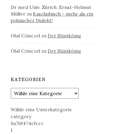
Dr med Univ. Zürich. Ernst-Helmut
Müller
zu
Kaschubisch – mehr als ein
polnischer Dialekt!
Olaf Czinczel
zu
Der Stintkönig
Olaf Czinczel
zu
Der Stintkönig
KATEGORIEN
Wähle eine Unterkategorie
category
6a76f474efccc
1