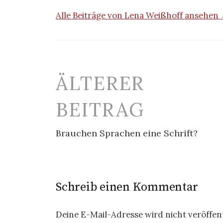
Alle Beiträge von Lena Weißhoff ansehen
Beitrags-
ÄLTERER
Navigation
BEITRAG
Brauchen Sprachen eine Schrift?
Schreib einen Kommentar
Deine E-Mail-Adresse wird nicht veröffent