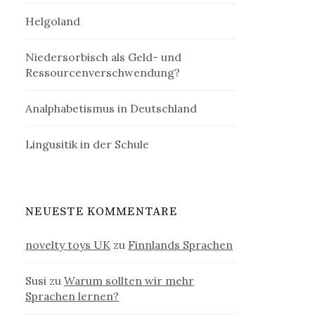
Helgoland
Niedersorbisch als Geld- und
Ressourcenverschwendung?
Analphabetismus in Deutschland
Lingusitik in der Schule
NEUESTE KOMMENTARE
novelty toys UK
zu
Finnlands Sprachen
Susi
zu
Warum sollten wir mehr
Sprachen lernen?