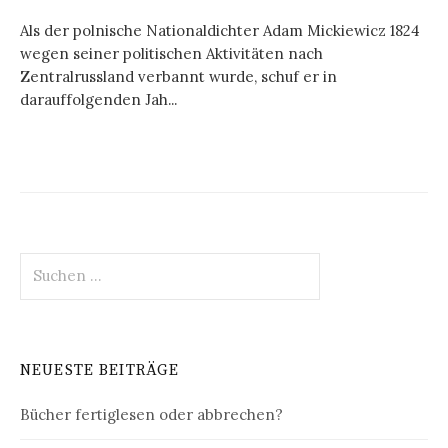
Als der polnische Nationaldichter Adam Mickiewicz 1824
wegen seiner politischen Aktivitäten nach
Zentralrussland verbannt wurde, schuf er in
darauffolgenden Jah...
Suchen
nach:
NEUESTE BEITRÄGE
Bücher fertiglesen oder abbrechen?