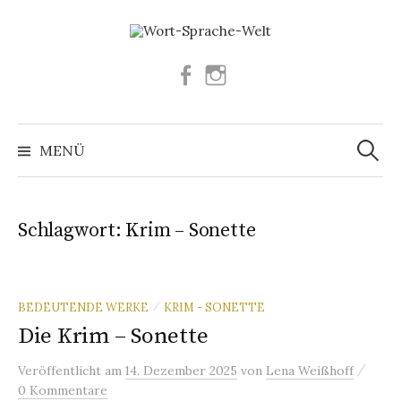
Springe
zum
Inhalt
Facebook
Instagram
Suchen
nach:
MENÜ
Schlagwort:
Krim – Sonette
BEDEUTENDE WERKE
KRIM - SONETTE
/
Die Krim – Sonette
/
Veröffentlicht
am
14. Dezember 2025
von
Lena Weißhoff
0 Kommentare