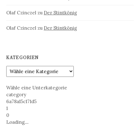
Olaf Czinczel
zu
Der Stintkönig
Olaf Czinczel
zu
Der Stintkönig
KATEGORIEN
Wähle eine Unterkategorie
category
6a78a15c171d5
1
0
Loading....