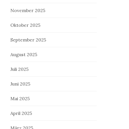
November 2025
Oktober 2025
September 2025
August 2025
Juli 2025
Juni 2025
Mai 2025
April 2025
März 2025