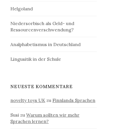
Helgoland
Niedersorbisch als Geld- und
Ressourcenverschwendung?
Analphabetismus in Deutschland
Lingusitik in der Schule
NEUESTE KOMMENTARE
novelty toys UK
zu
Finnlands Sprachen
Susi
zu
Warum sollten wir mehr
Sprachen lernen?