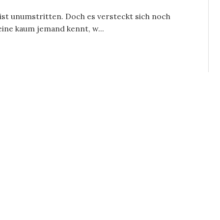
 ist unumstritten. Doch es versteckt sich noch
 eine kaum jemand kennt, w...