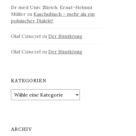
Dr med Univ. Zürich. Ernst-Helmut
Müller
zu
Kaschubisch – mehr als ein
polnischer Dialekt!
Olaf Czinczel
zu
Der Stintkönig
Olaf Czinczel
zu
Der Stintkönig
KATEGORIEN
ARCHIV