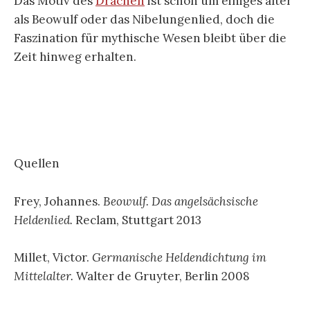
Das Motiv des
Drachen
ist schon um einiges älter
als Beowulf oder das Nibelungenlied, doch die
Faszination für mythische Wesen bleibt über die
Zeit hinweg erhalten.
Quellen
Frey, Johannes.
Beowulf. Das angelsächsische
Heldenlied.
Reclam, Stuttgart 2013
Millet, Victor.
Germanische Heldendichtung im
Mittelalter.
Walter de Gruyter, Berlin 2008