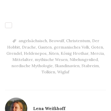
angelsächsisch
,
Beowulf
,
Christentum
,
Der
Hobbit
,
Drache
,
Gauten
,
germanisches Volk
,
Goten
,
Grendel
,
Heldenepos
,
Jüten
,
König Hrothar
,
Mercia
,
Mittelalter
,
mythische Wesen
,
Nibelungenlied
,
nordische Mythologie
,
Skandinavien
,
Stabreim
,
Tolkien
,
Wiglaf
Lena Weißhoff