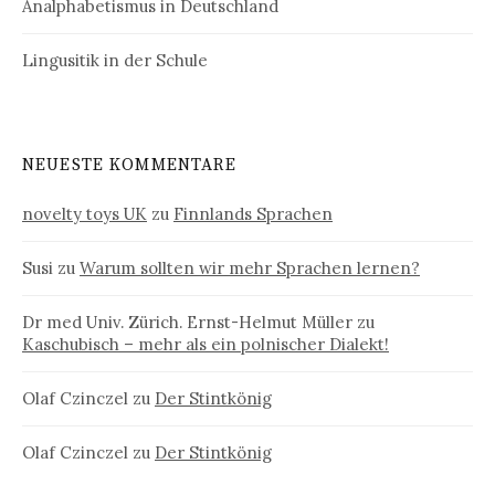
Analphabetismus in Deutschland
Lingusitik in der Schule
NEUESTE KOMMENTARE
novelty toys UK
zu
Finnlands Sprachen
Susi
zu
Warum sollten wir mehr Sprachen lernen?
Dr med Univ. Zürich. Ernst-Helmut Müller
zu
Kaschubisch – mehr als ein polnischer Dialekt!
Olaf Czinczel
zu
Der Stintkönig
Olaf Czinczel
zu
Der Stintkönig