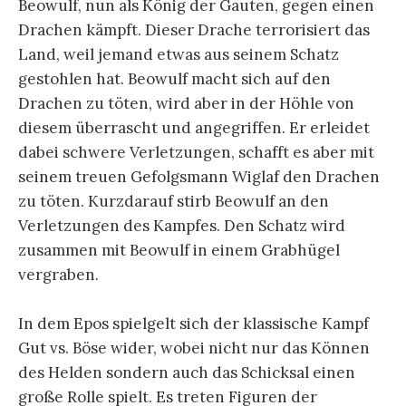
Beowulf, nun als König der Gauten, gegen einen
Drachen kämpft. Dieser Drache terrorisiert das
Land, weil jemand etwas aus seinem Schatz
gestohlen hat. Beowulf macht sich auf den
Drachen zu töten, wird aber in der Höhle von
diesem überrascht und angegriffen. Er erleidet
dabei schwere Verletzungen, schafft es aber mit
seinem treuen Gefolgsmann Wiglaf den Drachen
zu töten. Kurzdarauf stirb Beowulf an den
Verletzungen des Kampfes. Den Schatz wird
zusammen mit Beowulf in einem Grabhügel
vergraben.
In dem Epos spielgelt sich der klassische Kampf
Gut vs. Böse wider, wobei nicht nur das Können
des Helden sondern auch das Schicksal einen
große Rolle spielt. Es treten Figuren der