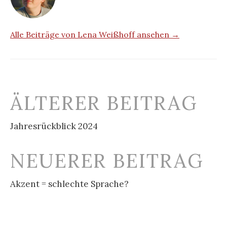
Alle Beiträge von Lena Weißhoff ansehen →
Beitrags-
ÄLTERER BEITRAG
Navigation
Jahresrückblick 2024
NEUERER BEITRAG
Akzent = schlechte Sprache?