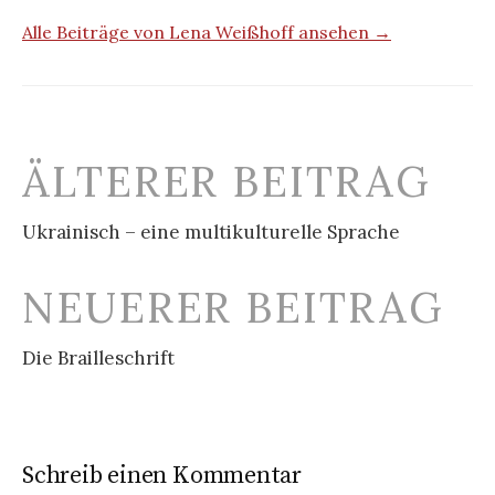
Alle Beiträge von Lena Weißhoff ansehen →
Beitrags-
ÄLTERER BEITRAG
Navigation
Ukrainisch – eine multikulturelle Sprache
NEUERER BEITRAG
Die Brailleschrift
Schreib einen Kommentar