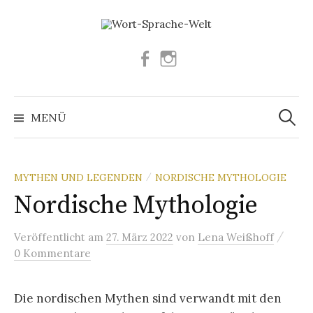
Springe
zum
Inhalt
Facebook
Instagram
Suchen
nach:
MENÜ
MYTHEN UND LEGENDEN
NORDISCHE MYTHOLOGIE
/
Nordische Mythologie
/
Veröffentlicht
am
27. März 2022
von
Lena Weißhoff
0 Kommentare
Die nordischen Mythen sind verwandt mit den