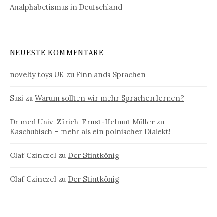
Analphabetismus in Deutschland
NEUESTE KOMMENTARE
novelty toys UK
zu
Finnlands Sprachen
Susi
zu
Warum sollten wir mehr Sprachen lernen?
Dr med Univ. Zürich. Ernst-Helmut Müller
zu
Kaschubisch – mehr als ein polnischer Dialekt!
Olaf Czinczel
zu
Der Stintkönig
Olaf Czinczel
zu
Der Stintkönig