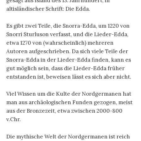
gesagt aus Island des 13. Jahrhundert, in
altisländischer Schrift: Die Edda.
Es gibt zwei Teile, die Snorra-Edda, um 1220 von
Snorri Sturluson verfasst, und die Lieder-Edda,
etwa 1270 von (wahrscheinlich) mehreren
Autoren aufgeschrieben. Da sich viele Teile der
Snorra-Edda in der Lieder-Edda finden, kann es
gut möglich sein, dass die Lieder-Edda früher
entstanden ist, beweisen lässt es sich aber nicht.
Viel Wissen um die Kulte der Nordgermanen hat
man aus archäologischen Funden gezogen, meist
aus der Bronzezeit, etwa zwischen 2000-800
v.Chr.
Die mythische Welt der Nordgermanen ist reich