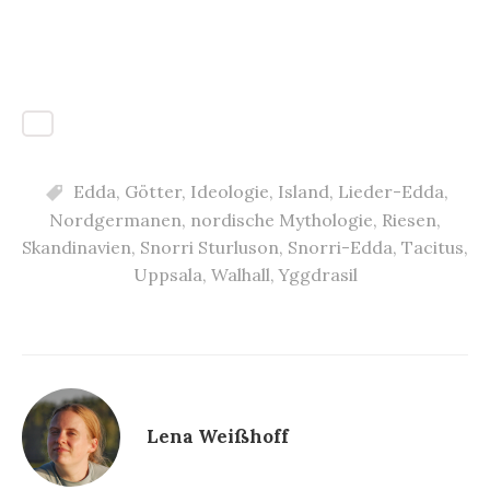
Edda
,
Götter
,
Ideologie
,
Island
,
Lieder-Edda
,
Nordgermanen
,
nordische Mythologie
,
Riesen
,
Skandinavien
,
Snorri Sturluson
,
Snorri-Edda
,
Tacitus
,
Uppsala
,
Walhall
,
Yggdrasil
Lena Weißhoff