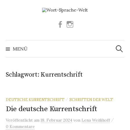
Springe
zum
Inhalt
Facebook
Instagram
Suchen
nach:
MENÜ
Schlagwort:
Kurrentschrift
DEUTSCHE KURRENTSCHRIFT
SCHRIFTEN DER WELT
/
Die deutsche Kurrentschrift
/
Veröffentlicht
am
18. Februar 2024
von
Lena Weißhoff
0 Kommentare