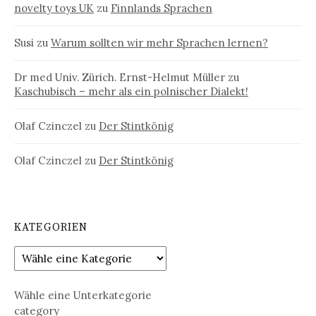
novelty toys UK
zu
Finnlands Sprachen
Susi
zu
Warum sollten wir mehr Sprachen lernen?
Dr med Univ. Zürich. Ernst-Helmut Müller
zu
Kaschubisch – mehr als ein polnischer Dialekt!
Olaf Czinczel
zu
Der Stintkönig
Olaf Czinczel
zu
Der Stintkönig
KATEGORIEN
Wähle eine Unterkategorie
category