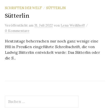
SCHRIFTEN DER WELT
SÜTTERLIN
/
Sütterlin
/
Veröffentlicht
am
31. Juli 2022
von
Lena Weißhoff
0 Kommentare
Heutzutage beherrschen nur noch ganz wenige eine
1911 in Preußen eingeführte Schreibschrift, die von
Ludwig Sütterlin entwickelt wurde: Das Sütterlin oder
die S...
Suchen
nach: