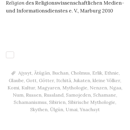
Religion
des Religionswissenschaftlichen Medien-
und Informationsdienstes e. V., Marburg 2010
Ajysyt
,
Ätügän
,
Buchan
,
Cholmus
,
Erlik
,
Ethnie
,
Glaube
,
Gott
,
Götter
,
Itchitä
,
Jukaten
,
kleine Völker
,
Komi
,
Kultur
,
Magyaren
,
Mythologie
,
Nenzen
,
Ngaa
,
Num
,
Russen
,
Russland
,
Samojeden
,
Schamane
,
Schamanismus
,
Sibirien
,
Sibirische Mythologie
,
Skythen
,
Ülgün
,
Umai
,
Ynachsyt