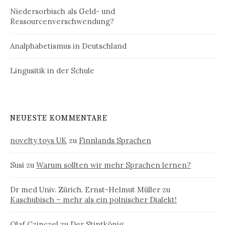
Niedersorbisch als Geld- und
Ressourcenverschwendung?
Analphabetismus in Deutschland
Lingusitik in der Schule
NEUESTE KOMMENTARE
novelty toys UK
zu
Finnlands Sprachen
Susi
zu
Warum sollten wir mehr Sprachen lernen?
Dr med Univ. Zürich. Ernst-Helmut Müller
zu
Kaschubisch – mehr als ein polnischer Dialekt!
Olaf Czinczel
zu
Der Stintkönig