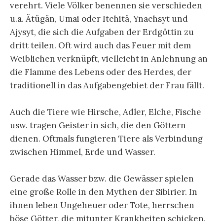
verehrt. Viele Völker benennen sie verschieden
u.a. Ätügän, Umai oder Itchitä, Ynachsyt und
Ajysyt, die sich die Aufgaben der Erdgöttin zu
dritt teilen. Oft wird auch das Feuer mit dem
Weiblichen verknüpft, vielleicht in Anlehnung an
die Flamme des Lebens oder des Herdes, der
traditionell in das Aufgabengebiet der Frau fällt.
Auch die Tiere wie Hirsche, Adler, Elche, Fische
usw. tragen Geister in sich, die den Göttern
dienen. Oftmals fungieren Tiere als Verbindung
zwischen Himmel, Erde und Wasser.
Gerade das Wasser bzw. die Gewässer spielen
eine große Rolle in den Mythen der Sibirier. In
ihnen leben Ungeheuer oder Tote, herrschen
böse Götter, die mitunter Krankheiten schicken.