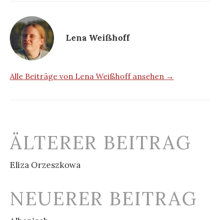
Lena Weißhoff
Alle Beiträge von Lena Weißhoff ansehen →
Beitrags-
ÄLTERER BEITRAG
Navigation
Eliza Orzeszkowa
NEUERER BEITRAG