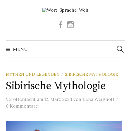
Springe
zum
Inhalt
Facebook
Instagram
Suchen
nach:
MENÜ
MYTHEN UND LEGENDEN
SIBIRISCHE MYTHOLOGIE
/
Sibirische Mythologie
/
Veröffentlicht
am
12. März 2023
von
Lena Weißhoff
0 Kommentare