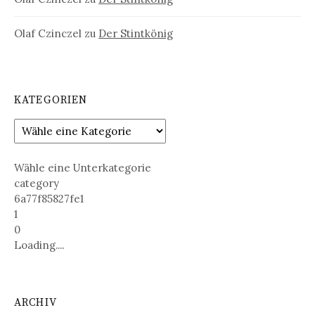
Olaf Czinczel
zu
Der Stintkönig
KATEGORIEN
Wähle eine Unterkategorie
category
6a77f85827fe1
1
0
Loading....
ARCHIV