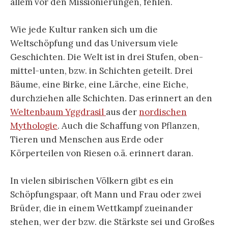
allem vor den Missionierungen, fehlen.
Wie jede Kultur ranken sich um die
Weltschöpfung und das Universum viele
Geschichten. Die Welt ist in drei Stufen, oben-
mittel-unten, bzw. in Schichten geteilt. Drei
Bäume, eine Birke, eine Lärche, eine Eiche,
durchziehen alle Schichten. Das erinnert an den
Weltenbaum Yggdrasil
aus der
nordischen
Mythologie
. Auch die Schaffung von Pflanzen,
Tieren und Menschen aus Erde oder
Körperteilen von Riesen o.ä. erinnert daran.
In vielen sibirischen Völkern gibt es ein
Schöpfungspaar, oft Mann und Frau oder zwei
Brüder, die in einem Wettkampf zueinander
stehen, wer der bzw. die Stärkste sei und Großes