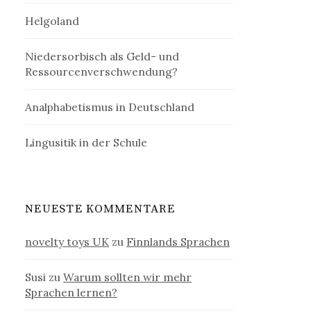
Helgoland
Niedersorbisch als Geld- und
Ressourcenverschwendung?
Analphabetismus in Deutschland
Lingusitik in der Schule
NEUESTE KOMMENTARE
novelty toys UK
zu
Finnlands Sprachen
Susi
zu
Warum sollten wir mehr
Sprachen lernen?