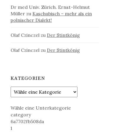
Dr med Univ. Zürich. Ernst-Helmut
Müller
zu
Kaschubisch – mehr als ein
polnischer Dialekt!
Olaf Czinczel
zu
Der Stintkönig
Olaf Czinczel
zu
Der Stintkönig
KATEGORIEN
Wähle eine Unterkategorie
category
6a7702fb508da
1