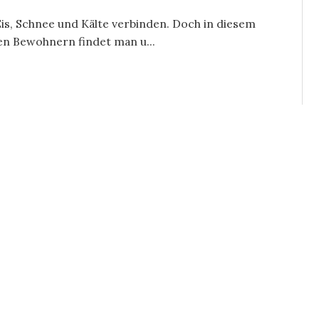
t Eis, Schnee und Kälte verbinden. Doch in diesem
en Bewohnern findet man u...