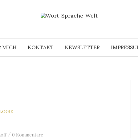
R MICH
KONTAKT
NEWSLETTER
IMPRESS
OLOGIE
/
off
0 Kommentare